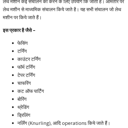
लेथ मशीन कई संचालन को करने के लिए उपयोग कि जाती है। आमतौर पर
लेथ मशीन से माध्यमिक संचालन किये जाते है। यह सभी संचालन जो लेथ
मशीन पर किये जाते हैं।
इस प्रकार है जैसे –
फेसिंग
टर्निंग
काउंटर टर्निंग
फॉर्म टर्निंग
टेपर टर्निंग
चाफरिंग
कट ऑफ पार्टिंग
बोरिंग
थ्रेडिंग
ड्रिलिंग
नर्लिंग (Knurling), आदि operations किये जाते हैं।