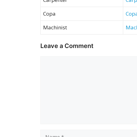
Copa
Cop
Machinist
Mach
Leave a Comment
Comment
Name