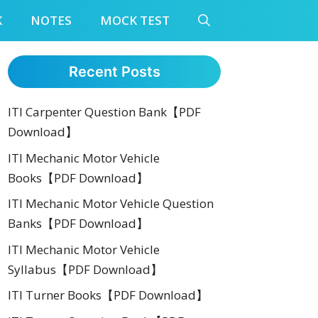
K
NOTES
MOCK TEST
Recent Posts
ITI Carpenter Question Bank【PDF
Download】
ITI Mechanic Motor Vehicle
Books【PDF Download】
ITI Mechanic Motor Vehicle Question
Banks【PDF Download】
ITI Mechanic Motor Vehicle
Syllabus【PDF Download】
ITI Turner Books【PDF Download】