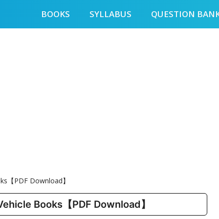
BOOKS
SYLLABUS
QUESTION BAN
Books【PDF Download】
 Vehicle Books【PDF Download】