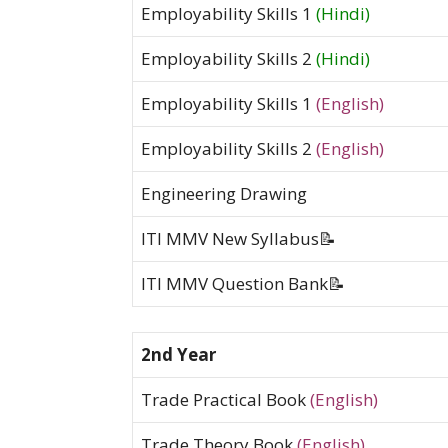
Employability Skills 1
(Hindi)
Employability Skills 2
(Hindi)
Employability Skills 1
(English)
Employability Skills 2
(English)
Engineering Drawing
ITI MMV New Syllabus📝
ITI MMV Question Bank📝
2nd Year
Trade Practical Book
(English)
Trade Theory Book
(English)