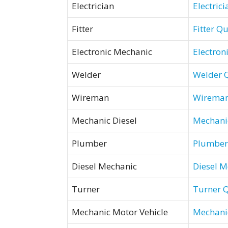
Electrician
Electric
Fitter
Fitter
Qu
Electronic Mechanic
Electron
Welder
Welder
Wireman
Wirema
Mechanic Diesel
Mechani
Plumber
Plumbe
Diesel Mechanic
Diesel 
Turner
Turner
Q
Mechanic Motor Vehicle
Mechani