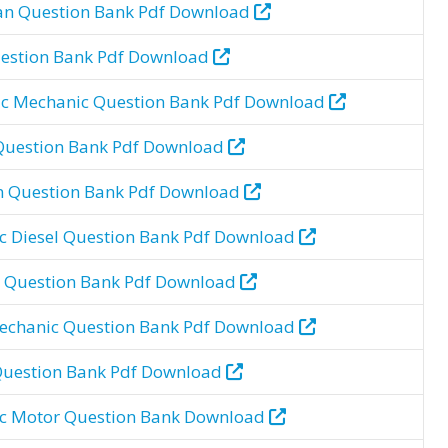
ian Question Bank Pdf Download
estion Bank
Pdf Download
ic Mechanic
Question Bank
Pdf Download
Question Bank
Pdf Download
n
Question Bank
Pdf Download
c Diesel
Question Bank
Pdf Download
r
Question Bank
Pdf Download
Mechanic
Question Bank
Pdf Download
uestion Bank
Pdf Download
c Motor
Question Bank
Download