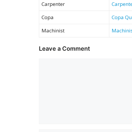
Carpenter
Carpent
Copa
Copa
Qu
Machinist
Machini
Leave a Comment
Comment