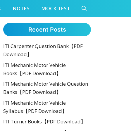
K
NOTES
MOCK TEST
Recent Posts
ITI Carpenter Question Bank【PDF
Download】
ITI Mechanic Motor Vehicle
Books【PDF Download】
ITI Mechanic Motor Vehicle Question
Banks【PDF Download】
ITI Mechanic Motor Vehicle
Syllabus【PDF Download】
ITI Turner Books【PDF Download】