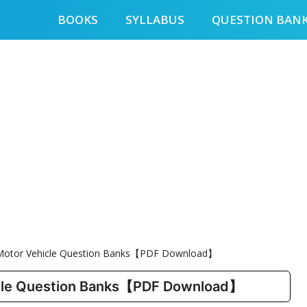
BOOKS
SYLLABUS
QUESTION BAN
 Motor Vehicle Question Banks【PDF Download】
icle Question Banks【PDF Download】