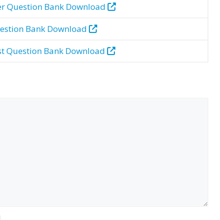
er
Question Bank
Download
estion Bank
Download
st
Question Bank
Download