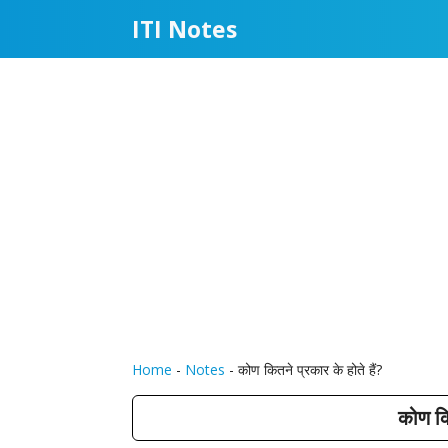
Skip
ITI Notes
to
content
Home
-
Notes
-
कोण कितने प्रकार के होते हैं?
कोण कित