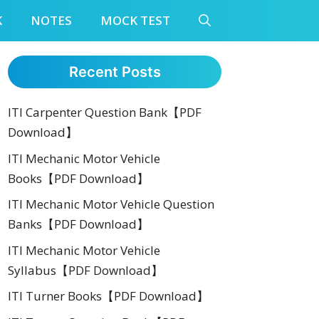
K
NOTES
MOCK TEST
Recent Posts
ITI Carpenter Question Bank【PDF
Download】
ITI Mechanic Motor Vehicle
Books【PDF Download】
ITI Mechanic Motor Vehicle Question
Banks【PDF Download】
ITI Mechanic Motor Vehicle
Syllabus【PDF Download】
ITI Turner Books【PDF Download】