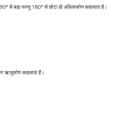
0° से बड़ा परन्तु 180° से छोटा हो अधिककोण कहलाता है।
ण ऋजुकोण कहलाता हैं।