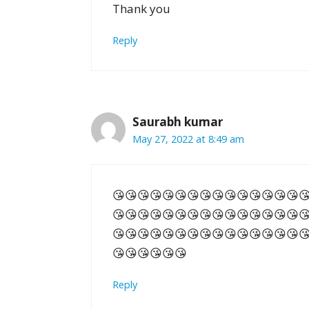
Thank you
Reply
Saurabh kumar
May 27, 2022 at 8:49 am
😘😘😘😘😘😘😘😘😘😘😘😘😘😘😘
😘😘😘😘😘😘😘😘😘😘😘😘😘😘😘
😘😘😘😘😘😘😘😘😘😘😘😘😘😘😘
😘😘😘😘😘😘
Reply