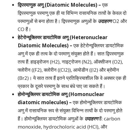
द्विपरमाणुक अणु (Diatomic Molecules) –
एक
द्विपरमाणुक परमाणु एक ही या विभिन्न रासायनिक तत्वों के केवल दो
परमाणुओं से बना होता है। द्विपरमाणुक अणुओं के
उदाहरण
O2 और
CO हैं।
हेटेरोन्यूक्लियर डायटोमिक अणु (Heteronuclear
Diatomic Molecules) –
एक हेटेरोन्यूक्लियर डायटोमिक
अणु में एक ही तत्व के दो परमाणु संयुक्त होते हैं। सात द्विपरमाणुक
तत्व हैं: हाइड्रोजन (H2), नाइट्रोजन (N2), ऑक्सीजन (O2),
फ्लोरीन ((F2), क्लोरीन ((Cl2)), आयोडीन ((I2) और ब्रोमीन
(Br2)। ये सात तत्व हैं इतने प्रतिक्रियाशील कि वे अक्सर एक ही
प्रकार के दूसरे परमाणु के साथ बंधे पाए जा सकते हैं।
होमोन्यूक्लियर डायटोमिक अणु (Homonuclear
diatomic molecules) –
एक होमोन्यूक्लियर डायटोमिक
अणु में रासायनिक रूप से संयुक्त विभिन्न तत्वों के दो परमाणु होते
हैं। होमोन्यूक्लियर डायटोमिक अणुओं के
उदाहरण
हैं: carbon
monoxide, hydrocholoric acid (HCl), और