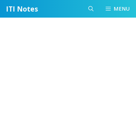
Skip
ITI Notes
MENU
to
content